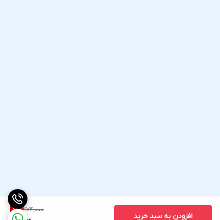
474,000
8
%
افزودن به سبد خرید