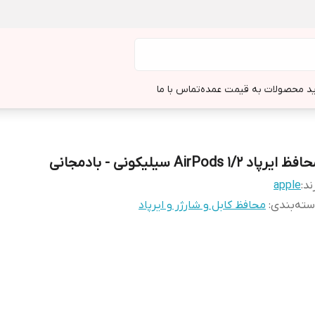
د محصولات به قیمت عمده
تماس با ما
ظ ایرپاد AirPods 1/2 سیلیکونی - بادمجانی
ند:
apple
ته‌بندی
:
محافظ کابل و شارژر و ایرپاد