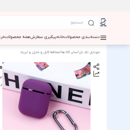
دسته‌بندی محصولات
خانه
پیگیری سفارش
همه محصولات
خری
موبایل تک تل
/
سایر کالا ها
/
محافظ کابل و شارژر و ایرپاد
محاف
بر
دس