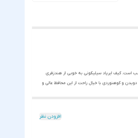
ب است. کیف ایرپاد سیلیکونی به خوبی از هندزفری
ویدن و کوهنوردی با خیال راحت از این محافظ عالی و
 آن می شود. این محصول در رنگهای متنوعی موجود می
زیرین این کیف محل پورت به خوبی برش خورده است.
افزودن نظر