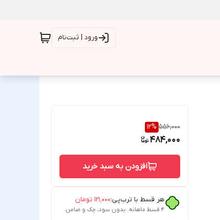
ورود | ثبت‌نام
12
%
556,000
484,000
افزودن به سبد خرید
هر قسط با ترب‌پی:
۱۲۱٬۰۰۰
تومان
۴ قسط ماهانه. بدون سود، چک و ضامن.