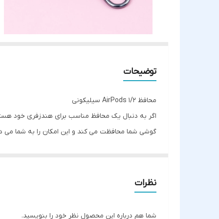
توضیحات
محافظ AirPods 1/2 سیلیکونی
اگر به دنبال یک محافظ مناسب برای هندزفری خود هستی
گوشی شما محافظت می کند و این امکان را به شما می ده
پرکاربرد استفاده کنید. این محافظ دارای جنس سیلیکو
باشد شما می توانید با قرار دادن هندزفری در این کی
نظرات
شما هم درباره این محصول نظر خود را بنویسید.