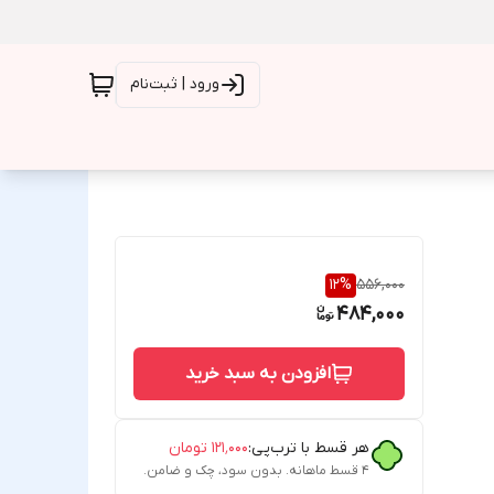
ورود | ثبت‌نام
12
%
556,000
484,000
افزودن به سبد خرید
هر قسط با ترب‌پی:
۱۲۱٬۰۰۰
تومان
۴ قسط ماهانه. بدون سود، چک و ضامن.