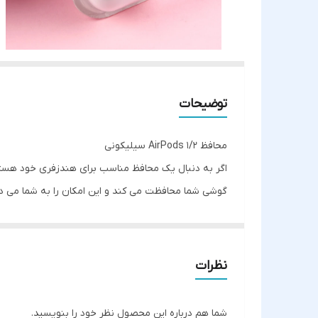
توضیحات
محافظ AirPods 1/2 سیلیکونی
اگر به دنبال یک محافظ مناسب برای هندزفری خود هستی
گوشی شما محافظت می کند و این امکان را به شما می ده
پرکاربرد استفاده کنید. این محافظ دارای جنس سیلیکو
باشد شما می توانید با قرار دادن هندزفری در این کی
نظرات
شما هم درباره این محصول نظر خود را بنویسید.