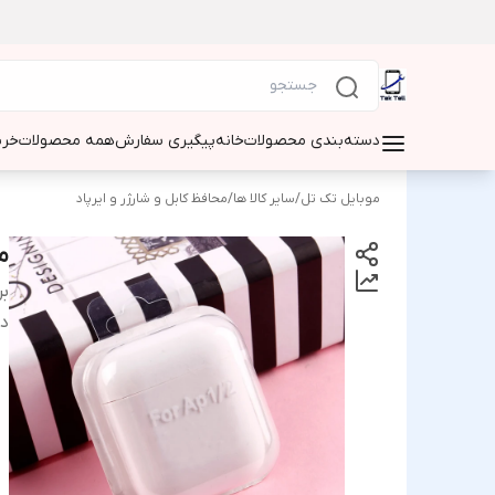
دسته‌بندی محصولات
خانه
پیگیری سفارش
همه محصولات
خری
موبایل تک تل
/
سایر کالا ها
/
محافظ کابل و شارژر و ایرپاد
محا
بر
دس