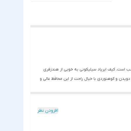
ب است. کیف ایرپاد سیلیکونی به خوبی از هندزفری
ویدن و کوهنوردی با خیال راحت از این محافظ عالی و
 آن می شود. این محصول در رنگهای متنوعی موجود می
زیرین این کیف محل پورت به خوبی برش خورده است.
افزودن نظر