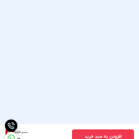
556,000
12
%
افزودن به سبد خرید