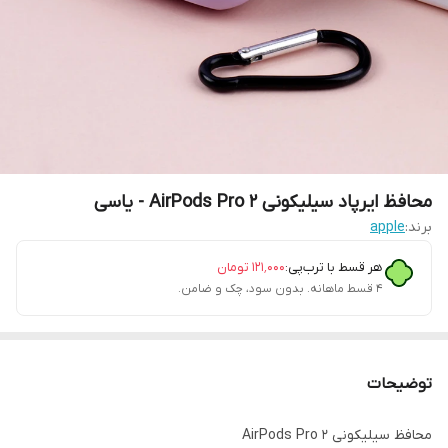
محافظ ایرپاد سیلیکونی AirPods Pro 2 - یاسی
برند:
apple
هر قسط با ترب‌پی:
۱۲۱٬۰۰۰
تومان
۴ قسط ماهانه. بدون سود، چک و ضامن.
توضیحات
محافظ سیلیکونی AirPods Pro 2