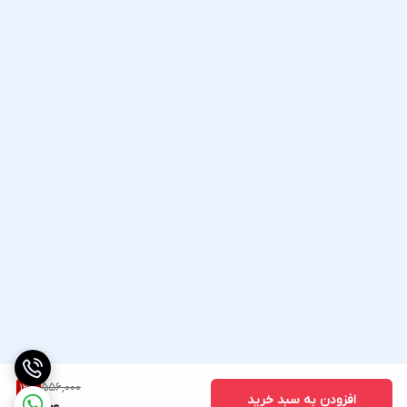
556,000
12
%
افزودن به سبد خرید