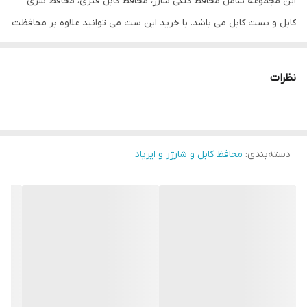
این مجموعه شامل محافظ کلگی شارژ، محافظ کابل فنری، محافظ سری
کابل و بست کابل می باشد. با خرید این ست می توانید علاوه بر محافظت
بیشتر از کابل و شارژر خود، ظاهری زیبا و فانتزی به آنها ببخشید.
استفاده از این ست سبب خواهد شد طول عمر مفید کلگی شارژ و کابل
نظرات
بیشتر از حالت عادی حفظ شود و از آنها در برابر عواملی مانند ضربه،
پارگی و کشش محافظت به عمل آید.
دسته‌بندی
:
محافظ کابل و شارژر و ایرپاد