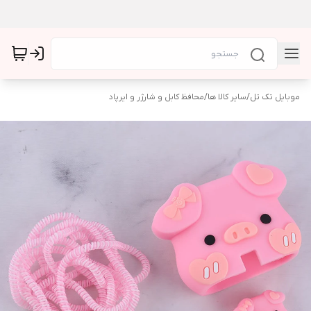
موبایل تک تل
/
سایر کالا ها
/
محافظ کابل و شارژر و ایرپاد