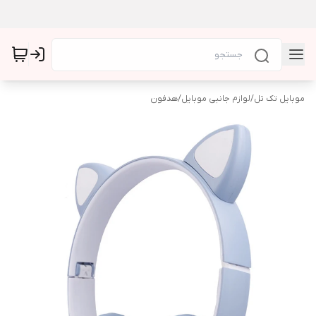
موبایل تک تل
/
لوازم جانبی موبایل
/
هدفون