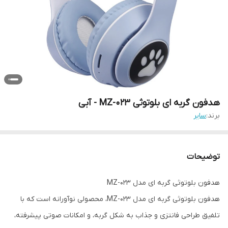
هدفون گربه ای بلوتوثی MZ-023 - آبی
برند:
سایر
توضیحات
هدفون بلوتوثی گربه ای مدل MZ-023
هدفون بلوتوثی گربه ای مدل MZ-023، محصولی نوآورانه است که با
تلفیق طراحی فانتزی و جذاب به شکل گربه، و امکانات صوتی پیشرفته،