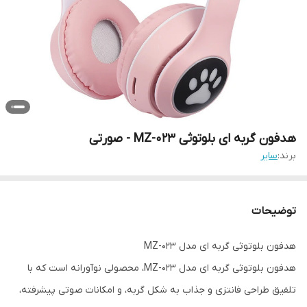
هدفون گربه ای بلوتوثی MZ-023 - صورتی
برند:
سایر
توضیحات
هدفون بلوتوثی گربه ای مدل MZ-023
هدفون بلوتوثی گربه ای مدل MZ-023، محصولی نوآورانه است که با
تلفیق طراحی فانتزی و جذاب به شکل گربه، و امکانات صوتی پیشرفته،