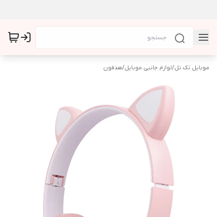
موبایل تک تل
/
لوازم جانبی موبایل
/
هدفون