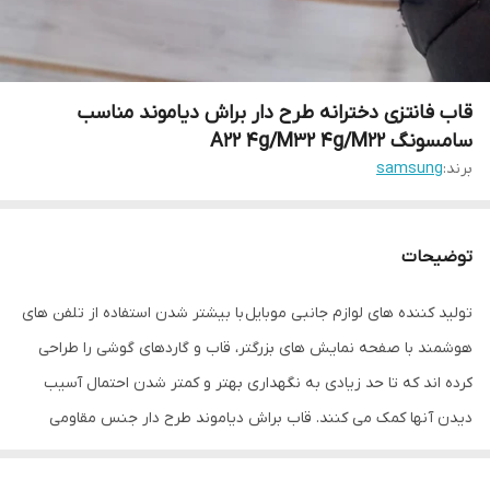
قاب فانتزی دخترانه طرح دار براش دیاموند مناسب
سامسونگ A22 4g/M32 4g/M22
برند:
samsung
توضیحات
تولید کننده های لوازم جانبی موبایل با بیشتر شدن استفاده از تلفن های
هوشمند با صفحه نمایش های بزرگتر، قاب و گاردهای گوشی را طراحی
کرده اند که تا حد زیادی به نگهداری بهتر و کمتر شدن احتمال آسیب
دیدن آنها کمک می کنند. قاب براش دیاموند طرح دار جنس مقاومی
دارد که می تواند از گوشی شما در برابر خط و خش محافظت کند. در این
قاب برای دکمه های کناری پوششی در نظر گرفته شده در کنار مراقبت