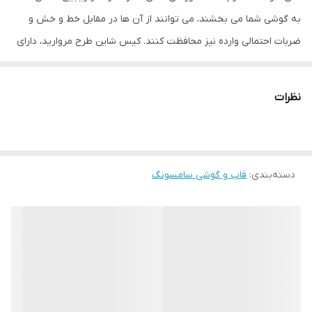
به گوشی شما می بخشند، می توانند از آن ها در مقابل خط و خش و
ضربات احتمالی وارده نیز محافظت کنند. کیس شاین طرح مروارید، دارای
جلوه ای منحصر به فرد برای زیباتر کردن گوشی شما است. در طراحی قاب
گوشی شاین طرح مروارید اکلیلی سعی شده که با درخشندگی و اکلیلی
نظرات
بودن، زیبایی آن دو چندان شود. قاب شاین طرح مروارید اکلیلی بدنه
انعطاف پذیری دارد تا کاملا به گوشی شما بچسبد و در کنار زیبایی، باعث
استحکام هر چه بیشتر آن شود. گارد اکلیلی مرواریدی در محل پورت ها و
دسته‌بندی
:
قاب و گوشی سامسونگ
دوربین به خوبی برش خورده است تا دسترسی آسان تری به آنها داشته
باشید.