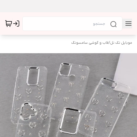
موبایل تک تل
/
قاب و گوشی سامسونگ