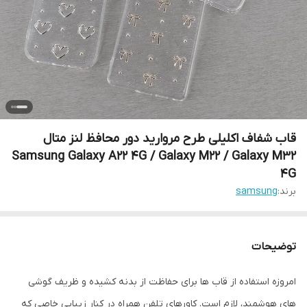
قاب شفاف اکلیلی طرح مروارید دور محافظ لنز متال
Samsung Galaxy A22 4G / Galaxy M22 / Galaxy M32
4G
برند:
samsung
توضیحات
امروزه استفاده از قاب ها برای حفاظت از بدنه کشیده و ظریف گوشی
های هوشمند، لازم است. کاورهای تلفن همراه در کنار زیبایی خاصی که