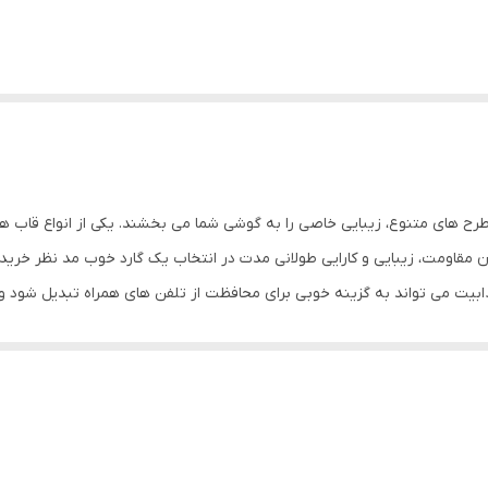
ذابیت می تواند به گزینه خوبی برای محافظت از تلفن های همراه تبدیل شود و ان
ف قاب IMD طرح فانتزی کیوت به گونه ای است که در طی زمان از بین نرفته و پاک نمی شود، به ا
 دور می ماند. علاوه بر این موارد در این قاب برای دکمه های کناری پوششی 