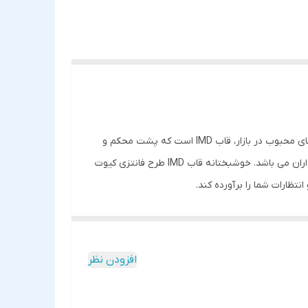
کاورها علاوه بر محافظت از بدنه گوشی، به دلیل داشتن طرح های متنوع، زیبایی خاصی را به گوشی شما می بخشند. یکی از انواع قاب های محبوب در بازار، قاب IMD است که پشت محکم و
کناره های ژله ای دارد. همیشه مشخصه هایی مانند میزان مقاومت، زیبایی و کارایی طولانی مدت در انتخاب یک گارد خوب مد نظر خریداران می باشد. خوشبختانه قاب IMD طرح فانتزی کیوت
تظارات شما را برآورده کند.
ین دلیل که عملیات چاپ طرح در زمان تزریق مواد سازنده قاب انجام
در نظر گرفته شده است که در کنار مراقبت خوب از آنها
افزودن نظر