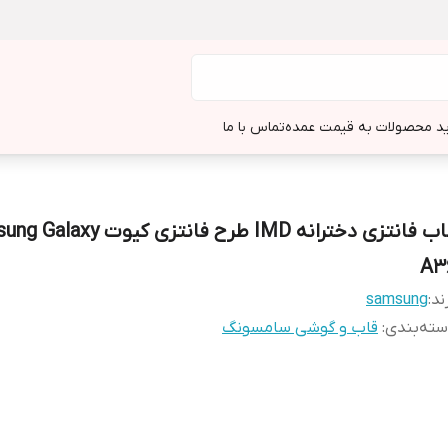
د محصولات به قیمت عمده
تماس با ما
قاب فانتزی دخترانه IMD طرح فانتزی کیو
A3
ند:
samsung
ته‌بندی
:
قاب و گوشی سامسونگ