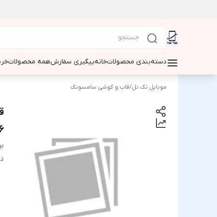
دسته‌بندی محصولات
خانه
پیگیری سفارش
همه محصولات
خری
موبایل تک تل
/
قاب و گوشی سامسونگ
6
بر
دس