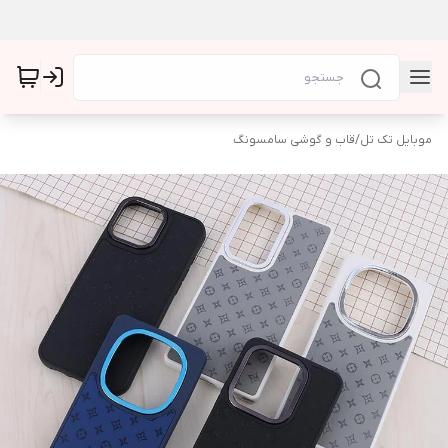
موبایل تک تل
/
قاب و گوشی سامسونگ