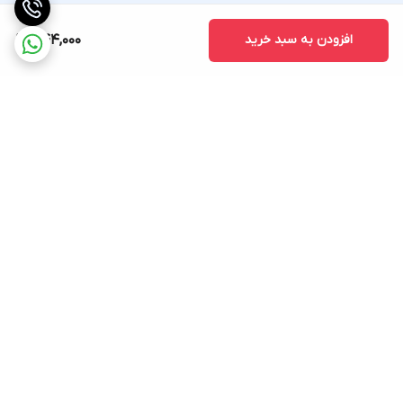
افزودن به سبد خرید
544,000
برگشت به بالا
ارسال ویژه
پشتیبانی ۲۴ ساعته