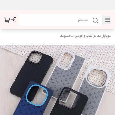
موبایل تک تل
/
قاب و گوشی سامسونگ