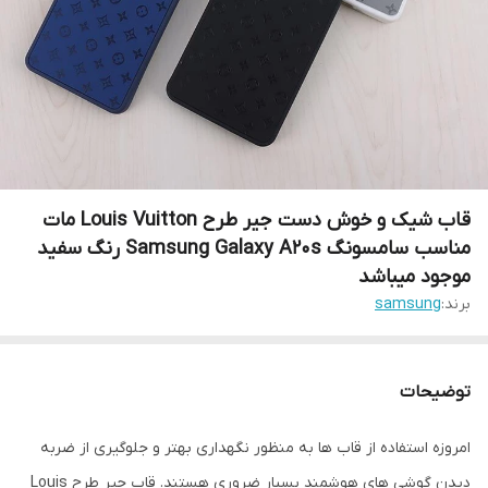
قاب شیک و خوش دست جیر طرح Louis Vuitton مات
مناسب سامسونگ Samsung Galaxy A20s رنگ سفيد
موجود ميباشد
برند:
samsung
توضیحات
امروزه استفاده از قاب ها به منظور نگهداری بهتر و جلوگیری از ضربه
دیدن گوشی های هوشمند بسیار ضروری هستند. قاب جیر طرح Louis