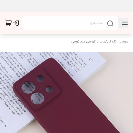
موبایل تک تل
/
قاب و گوشی شیائومی