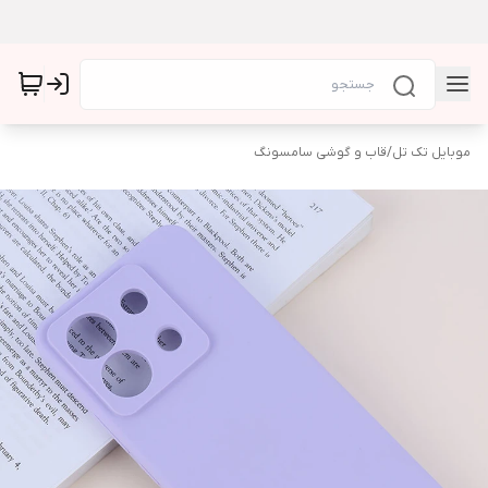
موبایل تک تل
/
قاب و گوشی سامسونگ