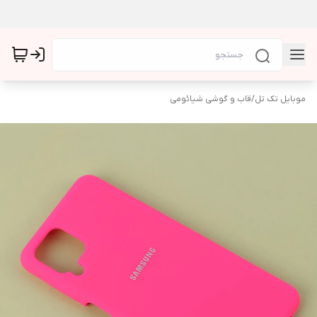
موبایل تک تل
/
قاب و گوشی شیائومی