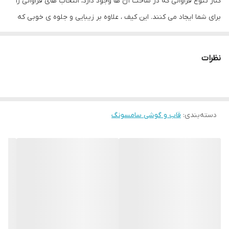
کنار تنوع فراوانی که در ساخت آن ها وجود دارد، انتخاب های فراوانی را
برای شما ایجاد می کنند. این کیف ، علاوه بر زیبایی و جلوه ی خوبی که
دارد، به خوبی از گوشی شما محافظت می کند و خیال شما را از بابت
اینکه یک محافظ عالی برای تلفن همراه خود خریده اید، راحت می کند.
نظرات
گفتنی است که این کیف به طور کامل از تلفن همراه شما محافظت می
کند و آن را می پوشاند. درب این کیف به صورت ۳۶۰ باز می شود و
هنگام استفاده از گوشی خود، هیچگونه مزاحمتی را از این بابت نخواهید
دسته‌بندی
:
قاب و گوشی سامسونگ
داشت. از دیگر مواردی که می توان به آن اشاره کرد، جاکارتی این کیف
است که روی درب آن (قسمت داخلی) جای گذاری شده است و به راحتی
می توانید از آن استفاده کنید، برای مثال کارت اعتباری ، عابر بانک و... خود
را درون آن گذاشته و به راحتی مورد استفاده قرار دهید. به علت
ضخامتی هم که این جای کارت دارد، نگران تأثیرات منفی کارت ها و
موبایلتان بر هم دیگر نخواهید بود.