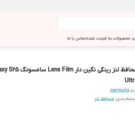
د محصولات به قیمت عمده
تماس با ما
محافظ لنز رینگی نگین دار Lens Film 
Ultr
ند:
samsung
ته‌بندی
:
محافظ لنز