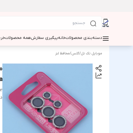
دسته‌بندی محصولات
خانه
پیگیری سفارش
همه محصولات
خری
موبایل تک تل
/
گلس
/
محافظ لنز
a
بر
دس