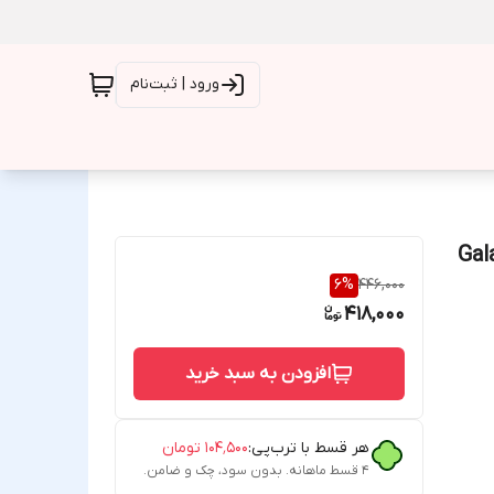
ورود | ثبت‌نام
سامسونگ Galaxy S25
6
%
446,000
418,000
افزودن به سبد خرید
هر قسط با ترب‌پی:
۱۰۴٬۵۰۰
تومان
۴ قسط ماهانه. بدون سود، چک و ضامن.