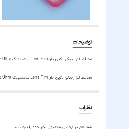
توضیحات
محافظ لنز رینگی نگین دار Lens Film سامسونگ Galaxy S25 Ultra
محافظ لنز رینگی نگین دار Lens Film سامسونگ Galaxy S25 Ultra
یکی از لوازم جانبی گوشی تلفن همراه محافظ لنز دوربین
است چون اگر شیشه ی لنز گوشی شما آسیب ببیند هزین
عکاسی شده هیچ تغییری نمی کند.
نظرات
شما هم درباره این محصول نظر خود را بنویسید.