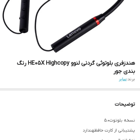
هندزفری بلوتوثی گردنی لنوو HE05X Highcopy رنگ
بندی جور
برند:
سایر
توضیحات
نسخه بلوتوث5.0
پشتیبانی از کارت حافظهندارد