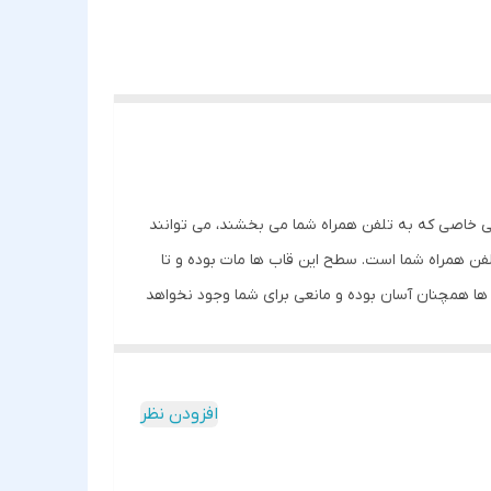
یی خاصی که به تلفن همراه شما می بخشند، می توانند
فن همراه شما است. سطح این قاب‌ ها مات بوده و تا
ه ها همچنان آسان بوده و مانعی برای شما وجود نخواهد
سیب های احتمالی نیز جلوگیری می کند.
نه، از لنز تلفن همراه شما به خوبی محافظت کند.
 خورده اند. یکی دیگر از خصوصیات مهم این قاب جنس
افزودن نظر
جاد خط و خش به خوبی محافظت کند. قاب سیلیکونی اصل
ی راحت میکند.