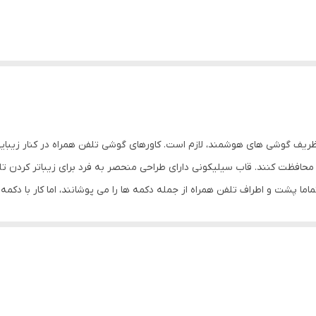
و ظریف گوشی های هوشمند، لازم است. کاورهای گوشی تلفن همراه در کنار زیبا
 محافظت کنند. قاب سیلیکونی دارای طراحی منحصر به فرد برای زیباتر کردن تل
ماما پشت و اطراف تلفن همراه از جمله دکمه ها را می پوشانند، اما کار با دکم
و دوربین پشت، از تماس مستقیم آن‌ها با سطوح دیگر محافظت می کند و از آ
حی شده است که دارای محافظ لنز می باشد و می تواند در کنار محافظت از بد
هیچگونه پوشش خاصی جلوی آن‌ها نیست؛ چرا که قسمت درگاه ها به خوبی برش
لی بسیار نرم و مخملی است که باعث می شود از تلفن همراه شما در برابر ای
وهر بودن را نیز داراست که خیال شما را از بابت خرید یک قاب با امکانات عال