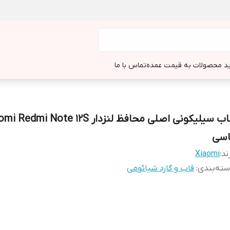
د محصولات به قیمت عمده
تماس با ما
اسی
ند:
Xiaomi
ته‌بندی
:
قاب و گارد شیائومی