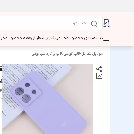
دسته‌بندی محصولات
خانه
پیگیری سفارش
همه محصولات
خری
موبایل تک تل
/
قاب گوشی
/
قاب و گارد شیائومی
ی
بر
دس