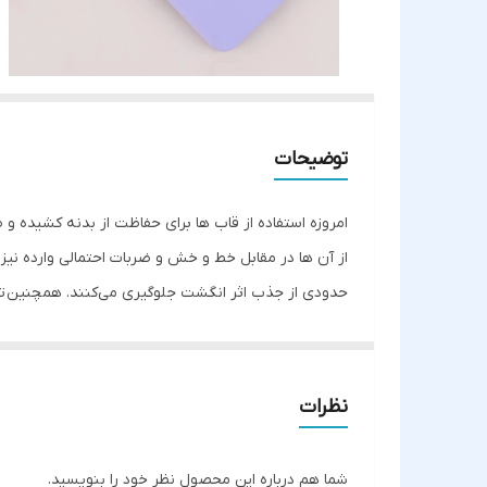
توضیحات
امروزه استفاده از قاب ها برای حفاظت از بدنه کشیده 
از آن ها در مقابل خط و خش و ضربات احتمالی وارده نیز
حدودی از جذب اثر انگشت جلوگیری می‌کنند. همچنین
ت
داشت. این قاب به دلیل حالت برآمده دور صفحه موبایل 
هم چنین این قاب در قسمت دوربین تلفن همراه طوری طرا
دسترسی به درگاه ها در این قاب کاملا راحت بوده و 
نظرات
بسیار خوب آن است. این قاب سیلیکونی دارای لایه داخ
در کنار تمام ویژگی های مثبت خود ضد حریق بودن و ضد ج
شما هم درباره این محصول نظر خود را بنویسید.