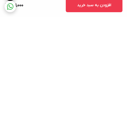
افزودن به سبد خرید
651,000
برگشت به بالا
ارسال ویژه
پشتیبانی ۲۴ ساعته