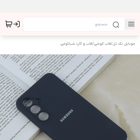
موبایل تک تل
/
قاب گوشی
/
قاب و گارد شیائومی