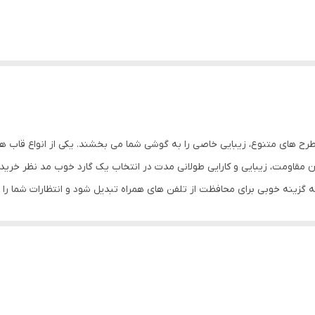
 به گزینه خوبی برای محافظت از تلفن های همراه تبدیل شود و انتظارات شما را ب
ف قاب IMD نیوفیس طرح دار به گونه ای است که در طی زمان از بین نرفته و پاک نمی شود، به ای
 دور می ماند. علاوه بر این موارد در این قاب برای دکمه های کناری پوششی 
دسترسی راحت به دکمه ها را برای شما فراهم می کند. شما با استفاده از قاب IMD نیوفیس طر