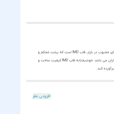
کاورها علاوه بر محافظت از بدنه گوشی، به دلیل داشتن طرح های متنوع، زیبایی خاصی را به گوشی شما می بخشند. یکی از انواع قاب های محبوب در بازار، قاب IMD است که پشت محکم و
کناره های ژله ای دارد. همیشه مشخصه هایی مانند میزان مقاومت، زیبایی و کارایی طولانی مدت در انتخاب یک گارد خوب مد نظر خریداران می باشد. خوشبختانه قاب IMD کیفیت ساخت و
رآورده کند.
ن دلیل که عملیات چاپ طرح در زمان تزریق مواد سازنده قاب انجام
در نظر گرفته شده است که در کنار مراقبت خوب از آنها
ح دار مشکلی برای استفاده از پورت های گوشی خود نخواهید داشت، چون با دقت مناسبی در
افزودن نظر