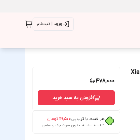
ورود | ثبت‌نام
دار مناسب شیائومی Xiaomi
478,000
افزودن به سبد خرید
هر قسط با ترب‌پی:
۱۱۹٬۵۰۰
تومان
۴ قسط ماهانه. بدون سود، چک و ضامن.