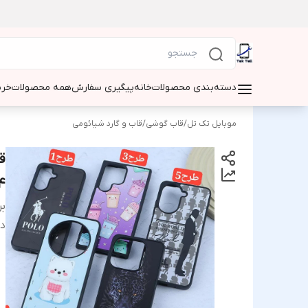
دسته‌بندی محصولات
خانه
پیگیری سفارش
همه محصولات
خری
موبایل تک تل
/
قاب گوشی
/
قاب و گارد شیائومی
 14
بر
دس