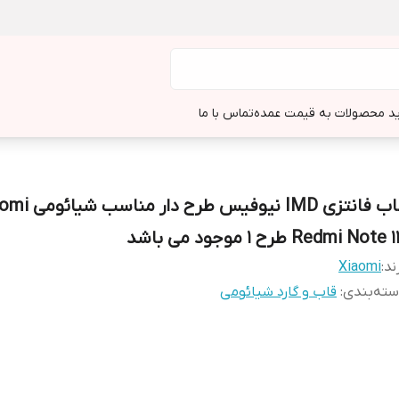
د محصولات به قیمت عمده
تماس با ما
قاب فانتزی IMD نیوفیس طرح 
Redmi Note طرح 1 موجود می باشد
ند:
Xiaomi
ته‌بندی
:
قاب و گارد شیائومی