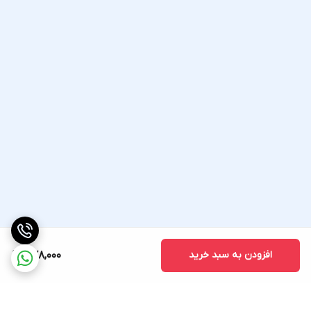
افزودن به سبد خرید
478,000