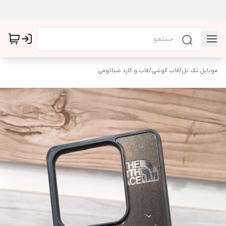
موبایل تک تل
/
قاب گوشی
/
قاب و گارد شیائومی