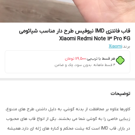
قاب فانتزی IMD نیوفیس طرح دار مناسب شیائومی
Xiaomi Redmi Note 13 Pro 4G
برند:
Xiaomi
هر قسط با ترب‌پی:
۱۱۹٬۵۰۰
تومان
۴ قسط ماهانه. بدون سود، چک و ضامن.
توضیحات
کاورها علاوه بر محافظت از بدنه گوشی، به دلیل داشتن طرح های متنوع،
زیبایی خاصی را به گوشی شما می بخشند. یکی از انواع قاب های محبوب
در بازار، قاب IMD است که پشت محکم و کناره های ژله ای دارد. همیشه