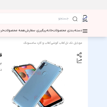
دسته‌بندی محصولات
خانه
پیگیری سفارش
همه محصولات
خری
موبایل تک تل
/
قاب گوشی
/
قاب و گارد سامسونگ
ق
بر
دس