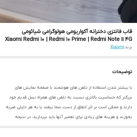
قاب فانتزی دخترانه آکواریومی هولوگرامی شیائومی
Xiaomi Redmi 10 | Redmi 10 Prime | Redmi Note 11 4G
برند:
Xiaomi
توضیحات
با بیشتر شدن استفاده از تلفن های هوشمند با صفحه نمایش های
بزرگتر که حساسیت بالاتری نسبت به تلفن های همراه نسل قدیم خود
دارند و ممکن است بر اثر اتفاق از دست شما بیفتد یا به هر دلیلی ضربه
بخورند و هزینه های زیادی برای تعمیر آنها باید بپردازید، در نتیجه
تولید کننده های لوازم جانبی موبایل برای کمتر شدن احتمال آسیب
دیدن تلفن همراه شما قاب ها و محافظ صفحه نمایش را طراحی کرده اند