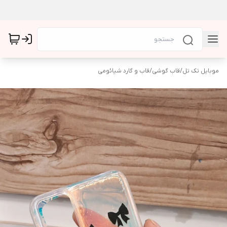
موبایل تک تل
/
قاب گوشی
/
قاب و گارد شیائومی