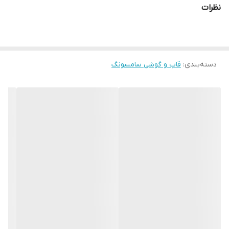
نظرات
که تا حد زیادی به نگهداری بهتر موبایل شما کمک می کند. قاب
آکواریومی هولوگرامی به دلیل جنس محکم و مقاومی که دارد می تواند از
گوشی شما در برابر خط و خش محافظت کند.
دسته‌بندی
:
قاب و گوشی سامسونگ
قاب آکواریومی هولوگرامی در رنگ بندی زیبا طراحی شده و به علت
پوشش هولوگرامی در زوایای مختلف جلوه بسیار جذابی دارد. علاوه بر
این شما با استفاده از قاب آکواریومی هولوگرامی مشکلی برای استفاده از
پورت های گوشی خود نخواهید داشت، چون با دقت مناسبی در قسمت
پورت ها و دوربین برش خورده است. در این قاب برای دکمه های کناری
نیز پوششی در نظر گرفته شده که در کنار مراقبت خوب از آنها، دسترسی
راحت به دکمه ها را برای شما فراهم می کند. ضمنا این قاب به صورت
آکواریومی طراحی شده و با تکان دادن آن، ذرات معلق داخل بدنه به
حرکت در آمده و ظاهر زیبایی به قاب می بخشد.