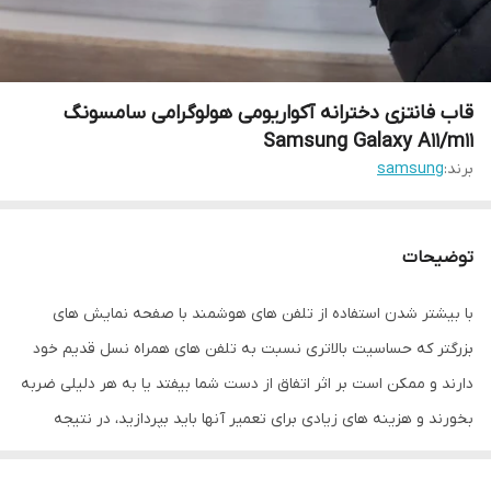
قاب فانتزی دخترانه آکواریومی هولوگرامی سامسونگ
Samsung Galaxy A11/m11
برند:
samsung
توضیحات
با بیشتر شدن استفاده از تلفن های هوشمند با صفحه نمایش های
بزرگتر که حساسیت بالاتری نسبت به تلفن های همراه نسل قدیم خود
دارند و ممکن است بر اثر اتفاق از دست شما بیفتد یا به هر دلیلی ضربه
بخورند و هزینه های زیادی برای تعمیر آنها باید بپردازید، در نتیجه
تولید کننده های لوازم جانبی موبایل برای کمتر شدن احتمال آسیب
دیدن تلفن همراه شما قاب ها و محافظ صفحه نمایش را طراحی کرده اند