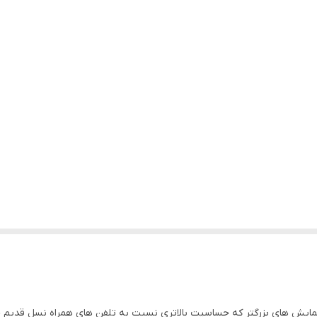
مایش های بزرگتر که حساسیت بالاتری نسبت به تلفن های همراه نسل قدیم خو