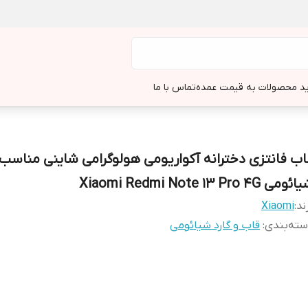
د محصولات به قیمت عمده
تماس با ما
اب فانتزی دخترانه آکواریومی هولوگرامی شاینی مناسب
ومی Xiaomi Redmi Note 13 Pro 4G
ند:
Xiaomi
ته‌بندی
:
قاب و گارد شیائومی