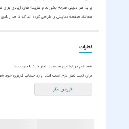
یا به هر دلیلی ضربه بخورند و هزینه های زیادی برای تع
محافظ صفحه نمایش را طراحی کرده اند که تا حد زیادی 
گوشی شما در برابر خط و خش محافظت کند.
قاب آکواریومی هولوگرامی شاینی در طرح های فانتزی و زی
هولوگرامی مشکلی برای استفاده از پورت های گوشی خو
نظرات
در نظر گرفته شده که در کنار مراقبت خوب از آنها، دست
بدنه به حرکت در آمده و ظاهر زیبایی به قاب می بخشد. 
شما هم درباره این محصول نظر خود را بنویسید.
اکلیلی به قاب شفاف آکواریومی تبدیل شود!
برای ثبت نظر، لازم است ابتدا وارد حساب کاربری خود شو
افزودن نظر