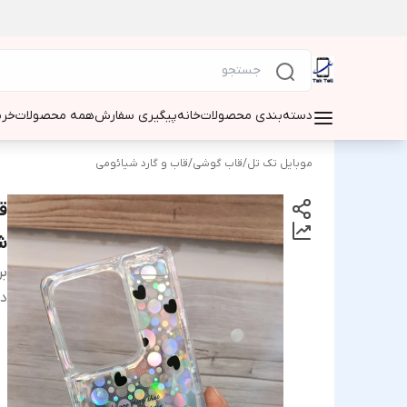
دسته‌بندی محصولات
خانه
پیگیری سفارش
همه محصولات
خری
موبایل تک تل
/
قاب گوشی
/
قاب و گارد شیائومی
ق
شیائ
بر
دس