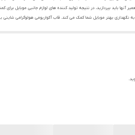
میر آنها باید بپردازید، در نتیجه تولید کننده های لوازم جانبی موبایل برای
به نگهداری بهتر موبایل شما کمک می کند. قاب آکواریومی هولوگرامی شاینی ب
با طراحی شده و به علت پوشش هولوگرامی در زوایای مختلف جلوه بسیار جذابی د
د نخواهید داشت، چون با دقت مناسبی در قسمت پورت ها و دوربین برش خورده
رسی راحت به دکمه ها را برای شما فراهم می کند. ضمنا این قاب به صورت آکوا
نکته بعدی در مورد قاب دوکاره بودن آن است، به این صورت که می توان صفحه 
ید.