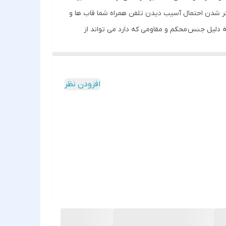
 کمتر شدن احتمال آسیب دیدن تلفن همراه شما قاب ها و
ه دلیل جنس محکم و مقاومی که دارد می تواند از
ارد. علاوه بر این شما با استفاده از قاب آکواریومی
 است. در این قاب برای دکمه های کناری نیز پوششی
افزودن نظر
ریومی طراحی شده و با تکان دادن آن، ذرات معلق داخل
پشتی قاب را از بدنه جدا نمود تا از قاب آکواریومی