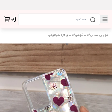
موبایل تک تل
/
قاب گوشی
/
قاب و گارد شیائومی