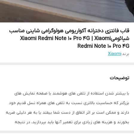
قاب فانتزی دخترانه آکواریومی هولوگرامی شاینی مناسب
شیائومیXiaomi Redmi Note 10 Pro 4G | Xiaomi
Redmi Note 10 Pro 4G
برند:
Xiaomi
توضیحات
با بیشتر شدن استفاده از تلفن های هوشمند با صفحه نمایش های
بزرگتر که حساسیت بالاتری نسبت به تلفن های همراه نسل قدیم خود
دارند و ممکن است بر اثر اتفاق از دست شما بیفتد یا به هر دلیلی ضربه
بخورند و هزینه های زیادی برای تعمیر آنها باید بپردازید، در نتیجه
تولید کننده های لوازم جانبی موبایل برای کمتر شدن احتمال آسیب