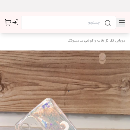
موبایل تک تل
/
قاب و گوشی سامسونگ