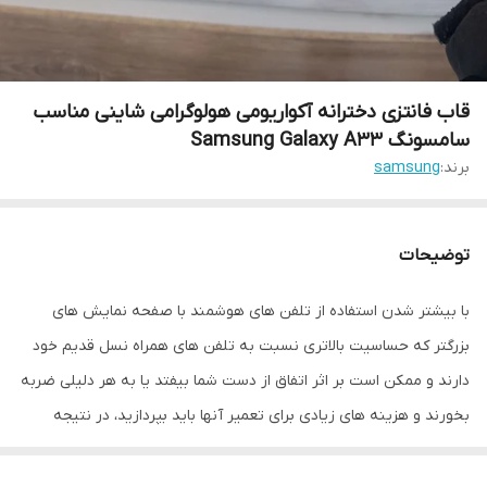
قاب فانتزی دخترانه آکواریومی هولوگرامی شاینی مناسب
سامسونگ Samsung Galaxy A33
برند:
samsung
توضیحات
با بیشتر شدن استفاده از تلفن های هوشمند با صفحه نمایش های
بزرگتر که حساسیت بالاتری نسبت به تلفن های همراه نسل قدیم خود
دارند و ممکن است بر اثر اتفاق از دست شما بیفتد یا به هر دلیلی ضربه
بخورند و هزینه های زیادی برای تعمیر آنها باید بپردازید، در نتیجه
تولید کننده های لوازم جانبی موبایل برای کمتر شدن احتمال آسیب
دیدن تلفن همراه شما قاب ها و محافظ صفحه نمایش را طراحی کرده اند