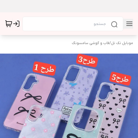
موبایل تک تل
/
قاب و گوشی سامسونگ