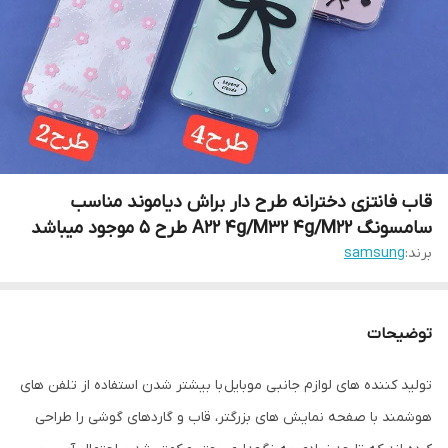
قاب فانتزی دخترانه طرح دار براش دیاموند مناسب
سامسونگ A22 4g/M32 4g/M22 طرح 5 موجود ميباشد
برند:
samsung
توضیحات
تولید کننده های لوازم جانبی موبایل با بیشتر شدن استفاده از تلفن های
هوشمند با صفحه نمایش های بزرگتر، قاب و گاردهای گوشی را طراحی