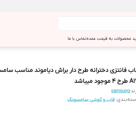
د محصولات به قیمت عمده
تماس با ما
اب فانتزی دخترانه طرح دار براش دیاموند مناسب سام
ح 4 موجود ميباشد
ند:
samsung
ته‌بندی
:
قاب و گوشی سامسونگ