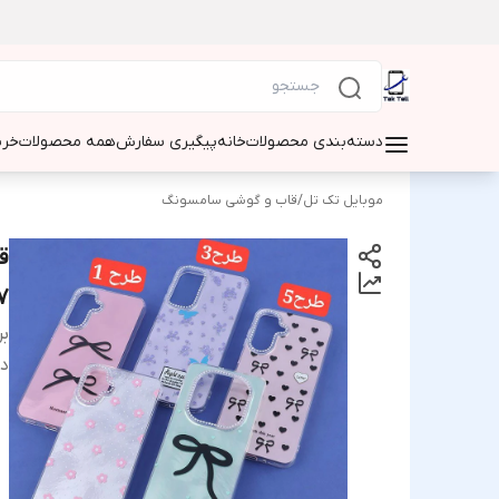
دسته‌بندی محصولات
خانه
پیگیری سفارش
همه محصولات
خری
موبایل تک تل
/
قاب و گوشی سامسونگ
ق
A17 طر
بر
دس