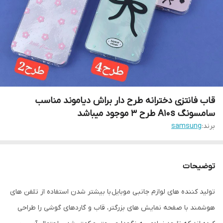
قاب فانتزی دخترانه طرح دار براش دیاموند مناسب
سامسونگ A10s طرح 3 موجود ميباشد
برند:
samsung
توضیحات
تولید کننده های لوازم جانبی موبایل با بیشتر شدن استفاده از تلفن های
هوشمند با صفحه نمایش های بزرگتر، قاب و گاردهای گوشی را طراحی