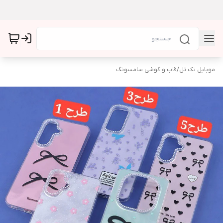
موبایل تک تل
/
قاب و گوشی سامسونگ