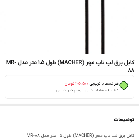
کابل برق لپ تاپ مچر (MACHER) طول 1.5 متر مدل MR-
88
هر قسط با ترب‌پی:
۲۰۶٬۵۰۰
تومان
۴ قسط ماهانه. بدون سود، چک و ضامن.
توضیحات
کابل برق لپ تاپ مچر (MACHER) طول 1.5 متر مدل MR-88