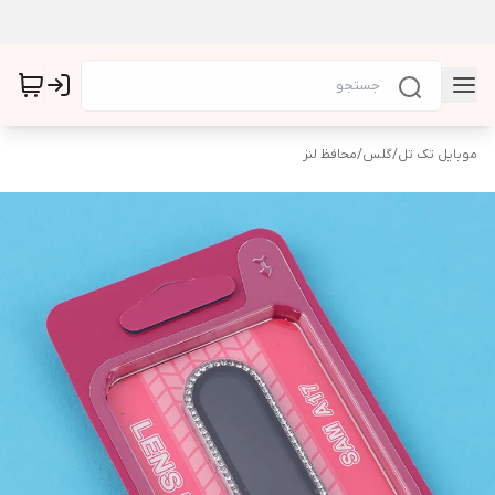
موبایل تک تل
/
گلس
/
محافظ لنز