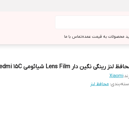
د محصولات به قیمت عمده
تماس با ما
افظ لنز رینگی نگین دار Lens Film شیائومی Redmi 15C
ند:
Xiaomi
ته‌بندی
:
محافظ لنز