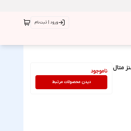
ورود | ثبت‌نام
نز متال
ناموجود
دیدن محصولات مرتبط