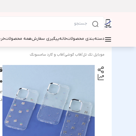
دسته‌بندی محصولات
خانه
پیگیری سفارش
همه محصولات
خری
موبایل تک تل
/
قاب گوشی
/
قاب و گارد سامسونگ
ق
0
بر
دس