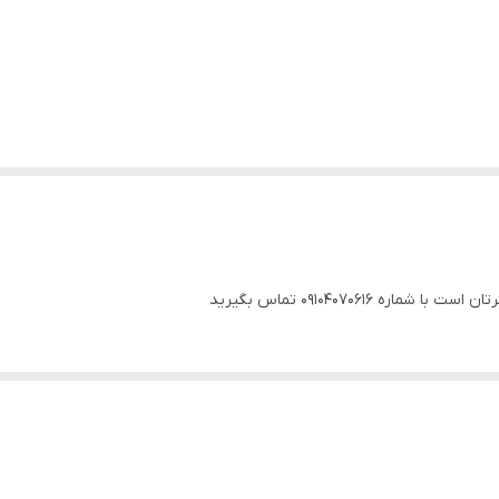
0910407061 تماس بگیرید