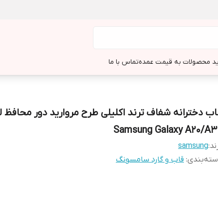
د محصولات به قیمت عمده
تماس با ما
اب دخترانه شفاف ترند اکلیلی طرح مروارید دور محافظ ل
Samsung Galaxy A20/A3
ند:
samsung
ته‌بندی
:
قاب و گارد سامسونگ