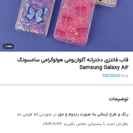
قاب فانتزی دخترانه آکواریومی هولوگرامی سامسونگ
Samsung Galaxy A12
برند:
samsung
توضیحات
رنگ و طرح ارسالی به صورت رندوم و جور
در صورتی که طرحی مد
نظرتان است با پشتیانی تماس بگیرید 09104070616