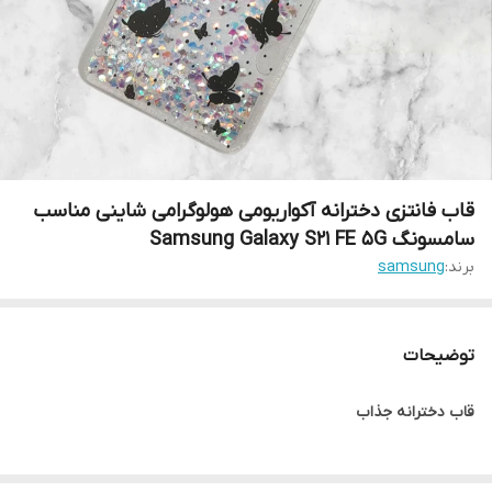
قاب فانتزی دخترانه آکواریومی هولوگرامی شاینی مناسب
سامسونگ Samsung Galaxy S21 FE 5G
برند:
samsung
توضیحات
قاب دخترانه جذاب