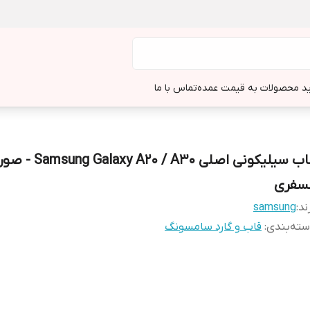
د محصولات به قیمت عمده
تماس با ما
قاب سیلیکونی اصلی Galaxy A20 / A30
سفری
ند:
samsung
ته‌بندی
:
قاب و گارد سامسونگ