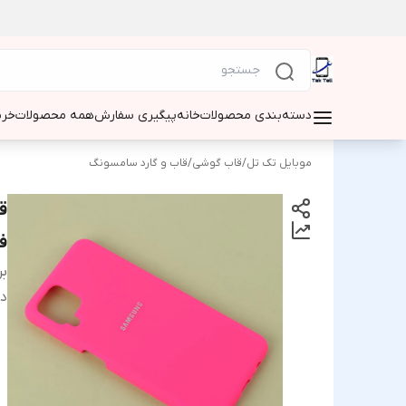
دسته‌بندی محصولات
خانه
پیگیری سفارش
همه محصولات
خری
موبایل تک تل
/
قاب گوشی
/
قاب و گارد سامسونگ
ف
بر
دس