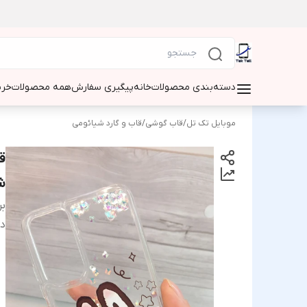
دسته‌بندی محصولات
خانه
پیگیری سفارش
همه محصولات
خری
موبایل تک تل
/
قاب گوشی
/
قاب و گارد شیائومی
ق
شیائ
بر
دس