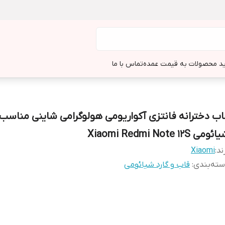
د محصولات به قیمت عمده
تماس با ما
اب دخترانه فانتزی آکواریومی هولوگرامی شاینی مناسب
ومی Xiaomi Redmi Note 12S
ند:
Xiaomi
ته‌بندی
:
قاب و گارد شیائومی