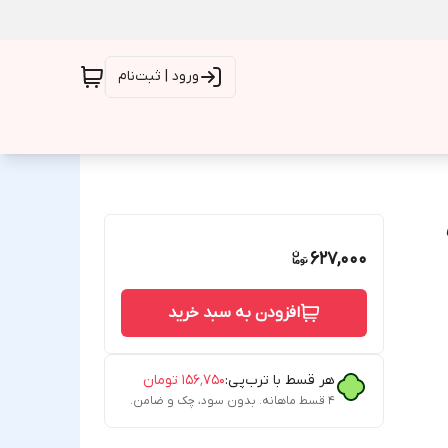
ورود | ثبت‌نام
627,000
افزودن به سبد خرید
هر قسط با ترب‌پی:
۱۵۶٬۷۵۰
تومان
۴ قسط ماهانه. بدون سود، چک و ضامن.