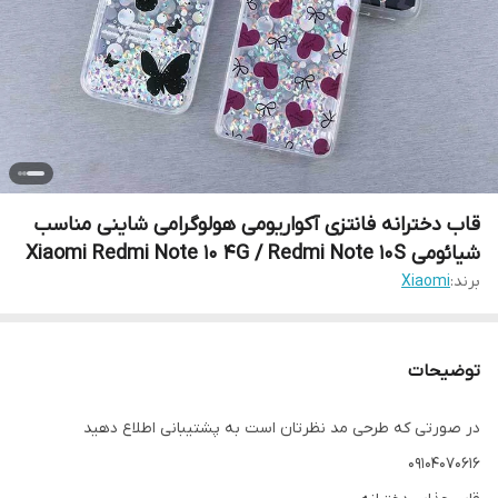
قاب دخترانه فانتزی آکواریومی هولوگرامی شاینی مناسب
شیائومی Xiaomi Redmi Note 10 4G / Redmi Note 10S
برند:
Xiaomi
توضیحات
در صورتی که طرحی مد نظرتان است به پشتیبانی اطلاع دهید
09104070616