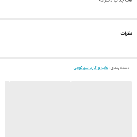
قاب جذاب دخترانه
نظرات
دسته‌بندی
:
قاب و گارد شیائومی