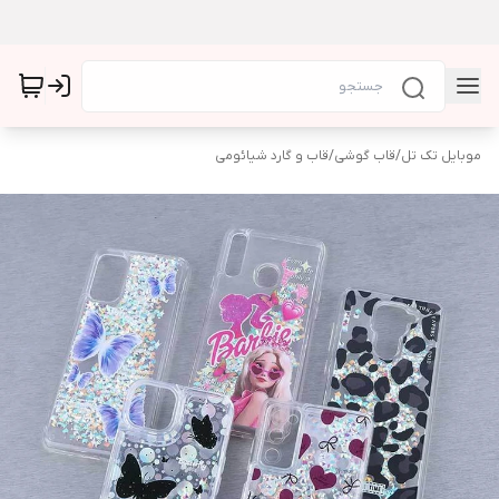
موبایل تک تل
/
قاب گوشی
/
قاب و گارد شیائومی