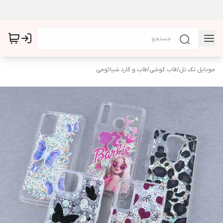
موبایل تک تل
/
قاب گوشی
/
قاب و گارد شیائومی