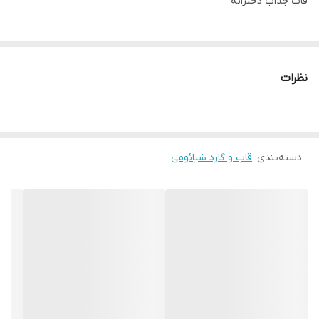
قاب جذاب دخترانه
نظرات
دسته‌بندی
:
قاب و گارد شیائومی