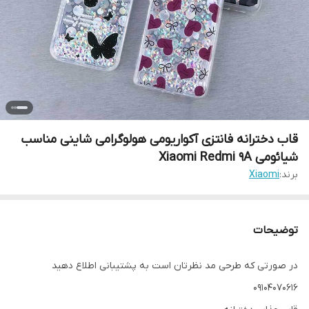
قاب دخترانه فانتزی آکواریومی هولوگرامی شاینی مناسب
شیائومی Xiaomi Redmi 9A
برند:
Xiaomi
توضیحات
در صورتی که طرحی مد نظرتان است به پشتیبانی اطلاع دهید
09104070616