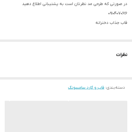
در صورتی که طرحی مد نظرتان است به پشتیبانی اطلاع دهید
09104070616
قاب جذاب دخترانه
نظرات
دسته‌بندی
:
قاب و گارد سامسونگ