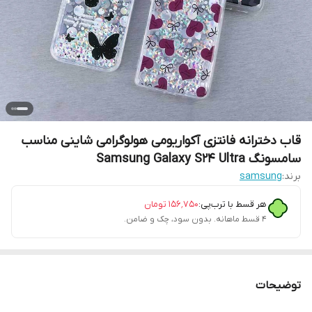
قاب دخترانه فانتزی آکواریومی هولوگرامی شاینی مناسب
سامسونگ Samsung Galaxy S24 Ultra
برند:
samsung
هر قسط با ترب‌پی:
۱۵۶٬۷۵۰
تومان
۴ قسط ماهانه. بدون سود، چک و ضامن.
توضیحات