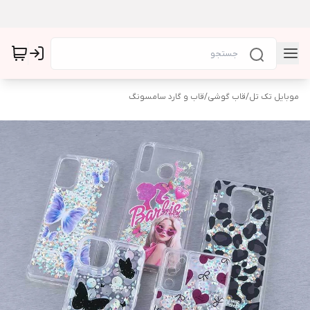
موبایل تک تل
/
قاب گوشی
/
قاب و گارد سامسونگ