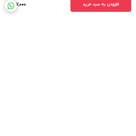
افزودن به سبد خرید
627,000
برگشت به بالا
ارسال ویژه
پشتیبانی ۲۴ ساعته