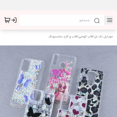
موبایل تک تل
/
قاب گوشی
/
قاب و گارد سامسونگ