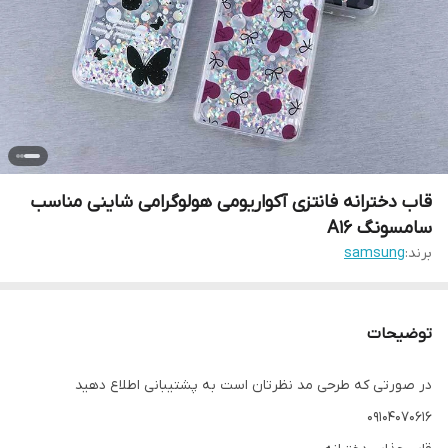
قاب دخترانه فانتزی آکواریومی هولوگرامی شاینی مناسب
سامسونگ A16
برند:
samsung
توضیحات
در صورتی که طرحی مد نظرتان است به پشتیبانی اطلاع دهید
09104070616