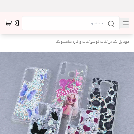
موبایل تک تل
/
قاب گوشی
/
قاب و گارد سامسونگ