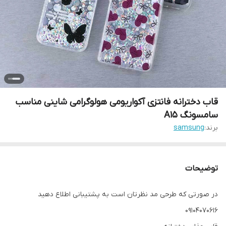
قاب دخترانه فانتزی آکواریومی هولوگرامی شاینی مناسب
سامسونگ A15
برند:
samsung
توضیحات
در صورتی که طرحی مد نظرتان است به پشتیبانی اطلاع دهید
09104070616