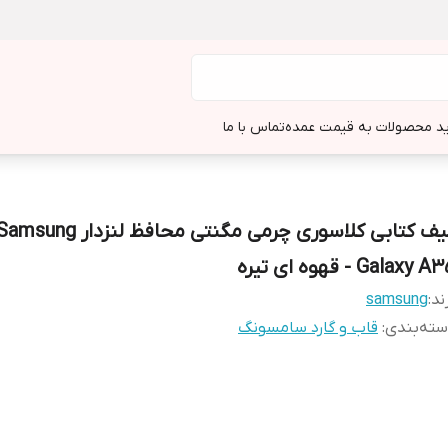
د محصولات به قیمت عمده
تماس با ما
کیف کتابی کلاسوری چرمی مگنتی محافظ لنزدار msung
Galaxy A - قهوه ای تیره
ند:
samsung
ته‌بندی
:
قاب و گارد سامسونگ