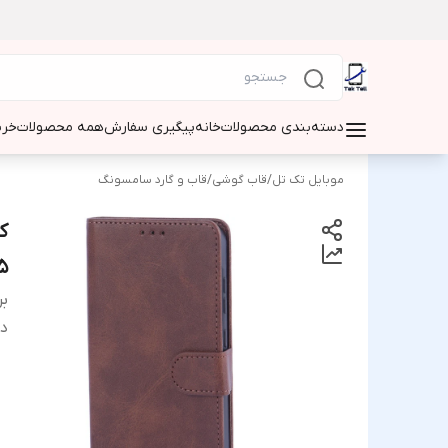
دسته‌بندی محصولات
خانه
پیگیری سفارش
همه محصولات
خری
موبایل تک تل
/
قاب گوشی
/
قاب و گارد سامسونگ
35
بر
دس