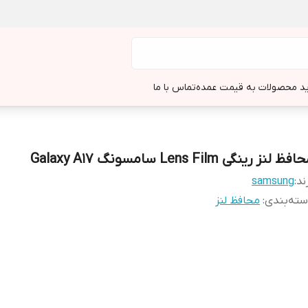
د محصولات به قیمت عمده
تماس با ما
فظ لنز رینگی Lens Film سامسونگ Galaxy A17
ند:
samsung
ته‌بندی
:
محافظ لنز