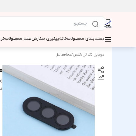
دسته‌بندی محصولات
خانه
پیگیری سفارش
همه محصولات
خری
موبایل تک تل
/
گلس
/
محافظ لنز
محا
بر
دس