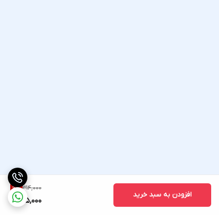
314,000
6
%
افزودن به سبد خرید
295,000