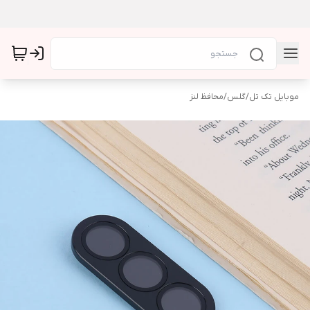
موبایل تک تل
/
گلس
/
محافظ لنز