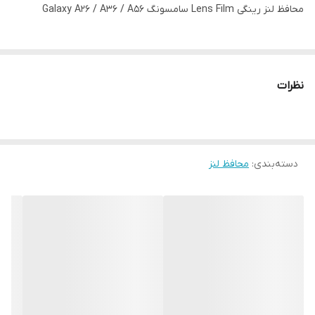
محافظ لنز رینگی Lens Film سامسونگ Galaxy A26 / A36 / A56
نظرات
دسته‌بندی
:
محافظ لنز