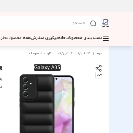
دسته‌بندی محصولات
خانه
پیگیری سفارش
همه محصولات
خری
موبایل تک تل
/
قاب گوشی
/
قاب و گارد سامسونگ
قا
بر
دس